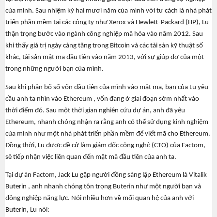
của mình. Sau nhiệm kỳ hai mươi năm của mình với tư cách là nhà phát
triển phần mềm tại các công ty như Xerox và Hewlett-Packard (HP), Lu
thận trọng bước vào ngành công nghiệp mã hóa vào năm 2012. Sau
khi thấy giá trị ngày càng tăng trong Bitcoin và các tài sản kỹ thuật số
khác, tài sản mật mã đầu tiên vào năm 2013, với sự giúp đỡ của một
trong những người bạn của mình.
Sau khi phân bổ số vốn đầu tiên của mình vào mật mã, bạn của Lu yêu
cầu anh ta nhìn vào Ethereum , vốn đang ở giai đoạn sớm nhất vào
thời điểm đó. Sau một thời gian nghiên cứu dự án, anh đã yêu
Ethereum, nhanh chóng nhận ra rằng anh có thể sử dụng kinh nghiệm
của mình như một nhà phát triển phần mềm để viết mã cho Ethereum.
Đồng thời, Lu được đề cử làm giám đốc công nghệ (CTO) của Factom,
sẽ tiếp nhận việc liên quan đến mật mã đầu tiên của anh ta.
8
Tại dự án Factom, Jack Lu gặp người đồng sáng lập Ethereum là Vitalik
ng
Buterin , anh nhanh chóng tôn trọng Buterin như một người bạn và
đồng nghiệp năng lực. Nói nhiều hơn về mối quan hệ của anh với
Buterin, Lu nói: