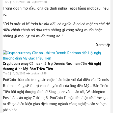
Thứ 7 | 11/08/2018 -
Lượt xem: 980
Trong đoạn mở đầu, ông đã định nghĩa Tezos bằng một câu, nêu
rõ:
"Đó là một sổ kế toán tự sửa đổi, có nghĩa là nó có một cơ chế để
điều chỉnh chính nó dựa trên những gì cộng đồng muốn hoặc
những gì mọi người muốn trong đó."
Xem tiếp
Cryptocurrency Cần sa - tài trợ Dennis Rodman đến Hội nghị
thượng đỉnh Mỹ-Bắc Triều Tiên
Thứ 2 | 11/06/2018 -
Lượt xem: 948
PotCoin báo cáo trong các cuộc thảo luận với đại diện của Dennis
Rodman rằng sẽ tài trợ cho chuyến đi của ông đến Mỹ - Bắc Triều
Tiên hội nghị thượng đỉnh ở Singapore vào tuần tới, Washington
Post báo cáo ngày 7 tháng 6. PotCoin là một tiền điện tử được tạo
ra để tạo điều kiện giao dịch trong ngành công nghiệp cần sa hợp
pháp hóa.