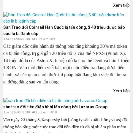
Xem tiếp
Sàn Trao đổi Coinrail Hàn Quốc bị tấn công, $ 40 triệu được báo
cáo là bị đánh cắp
Thứ 3 | 12/06/2018 -
Lượt xem: 989
Các giám đốc điều hành đã thông báo rằng khoảng 30% mã token
đã bị tấn công, trị giá gần 20 triệu đô la của thẻ NPXS (Pundi X),
14 triệu đô la của Aston X, 6 triệu đô la cho thẻ Dent và hơn 1 triệu
TRON. Vào thời điểm viết bài, một cuộc điều tra đang được tiến
hành, và các quan chức thực thi pháp luật đang làm việc để tìm ra
ai đứng đằng sau vụ tấn công.
Xem tiếp
sàn trao đổi tiền điện tử bị tấn công bởi Lazarus Group
Thứ 6 | 24/08/2018 -
Lượt xem: 3810
Vào ngày 23 tháng 8, Kaspersky Lab [công ty sản xuất chống virus] đã
thông báo rằng một cuộc trao đổi tiền điện tử đã bị nhiễm phần mềm