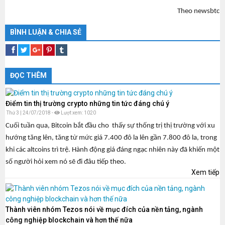
Theo newsbtc
BÌNH LUẬN & CHIA SẺ
ĐỌC THÊM
Điểm tin thị trường crypto những tin tức đáng chú ý
Thứ 3 | 24/07/2018 -
Lượt xem: 1020
Cuối tuần qua, Bitcoin bắt đầu cho thấy sự thống trị thị trường với xu
hướng tăng lên, tăng từ mức giá 7.400 đô la lên gần 7.800 đô la, trong
khi các altcoins trì trệ. Hành động giá đáng ngạc nhiên này đã khiến một
số người hỏi xem nó sẽ đi đâu tiếp theo.
Xem tiếp
Thành viên nhóm Tezos nói về mục đích của nền tảng, ngành
công nghiệp blockchain và hơn thế nữa